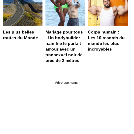
Les plus belles
Mariage pour tous
Corps humain :
routes du Monde
: Un bodybuilder
Les 10 records du
nain file le parfait
monde les plus
amour avec un
incroyables
transexuel noir de
près de 2 mètres
page served in 0.001s (0,4)