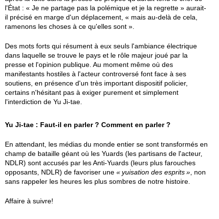
l'État : « Je ne partage pas la polémique et je la regrette » aurait-
il précisé en marge d'un déplacement, « mais au-delà de cela,
ramenons les choses à ce qu'elles sont ».
Des mots forts qui résument à eux seuls l'ambiance électrique
dans laquelle se trouve le pays et le rôle majeur joué par la
presse et l'opinion publique. Au moment même où des
manifestants hostiles à l'acteur controversé font face à ses
soutiens, en présence d'un très important dispositif policier,
certains n'hésitant pas à exiger purement et simplement
l'interdiction de Yu Ji-tae.
Yu Ji-tae : Faut-il en parler ? Comment en parler ?
En attendant, les médias du monde entier se sont transformés en
champ de bataille géant où les Yuards (les partisans de l'acteur,
NDLR) sont accusés par les Anti-Yuards (leurs plus farouches
opposants, NDLR) de favoriser une
yuisation des esprits
, non
sans rappeler les heures les plus sombres de notre histoire.
Affaire à suivre!