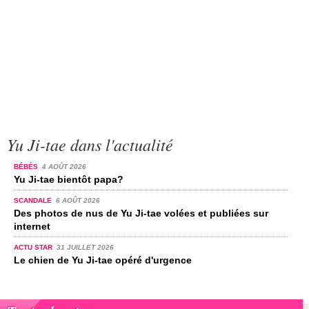
Yu Ji-tae dans l'actualité
BÉBÉS
4 AOÛT 2026
Yu Ji-tae bientôt papa?
SCANDALE
6 AOÛT 2026
Des photos de nus de Yu Ji-tae volées et publiées sur
internet
ACTU STAR
31 JUILLET 2026
Le chien de Yu Ji-tae opéré d'urgence