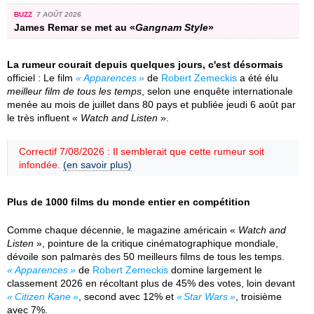
BUZZ
7 AOÛT 2026
James Remar se met au «
Gangnam Style
»
La rumeur courait depuis quelques jours, c'est désormais
officiel : Le film
Apparences
de
Robert Zemeckis
a été élu
meilleur film de tous les temps
, selon une enquête internationale
menée au mois de juillet dans 80 pays et publiée jeudi 6 août par
le très influent «
Watch and Listen
».
Correctif 7/08/2026 : Il semblerait que cette rumeur soit
infondée.
(en savoir plus)
Plus de 1000 films du monde entier en compétition
Comme chaque décennie, le magazine américain «
Watch and
Listen
», pointure de la critique cinématographique mondiale,
dévoile son palmarès des 50 meilleurs films de tous les temps.
Apparences
de
Robert Zemeckis
domine largement le
classement 2026 en récoltant plus de 45% des votes, loin devant
Citizen Kane
, second avec 12% et
Star Wars
, troisième
avec 7%.