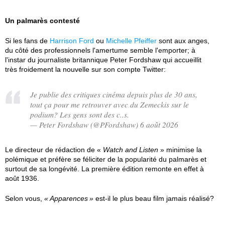
Un palmarès contesté
Si les fans de
Harrison Ford
ou
Michelle Pfeiffer
sont aux anges,
du côté des professionnels l'amertume semble l'emporter; à
l'instar du journaliste britannique Peter Fordshaw qui accueillit
très froidement la nouvelle sur son compte Twitter:
Je publie des critiques cinéma depuis plus de 30 ans,
tout ça pour me retrouver avec du Zemeckis sur le
podium? Les gens sont des c..s.
— Peter Fordshaw (@PFordshaw) 6 août 2026
Le directeur de rédaction de «
Watch and Listen
» minimise la
polémique et préfère se féliciter de la popularité du palmarès et
surtout de sa longévité. La première édition remonte en effet à
août 1936.
Selon vous,
Apparences
est-il le plus beau film jamais réalisé?