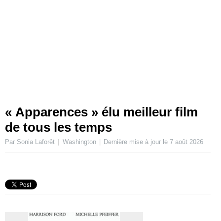
« Apparences » élu meilleur film
de tous les temps
Par Sonia Laforêt
Washington
Dernière mise à jour le
7 août 2026