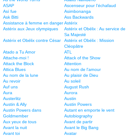
ASAP
Ascenseur pour l'échafaud
Así fue
Asimbonanga
Ask Bitti
Ass Backwards
Assistance à femme en danger
Astérix
Astérix aux Jeux olympiques
Astérix et Obélix : Au service de
Sa Majesté
Astérix et Obélix contre César
Astérix et Obélix : Mission
Cléopâtre
Atado a Tu Amor
ATL
Attache-moi !
Attack of the Show
Attack the Block
Attention
Attica Blues
Au nom de l'amour
Au nom de la lune
Au plaisir de Dieu
Au revoir
Au soleil
Auf uns
August Rush
Aura
Aurora
Austerlitz
Austin
Austin & Ally
Austin Powers
Austin Powers dans
Autant en emporte le vent
Goldmember
Autobiography
Aux yeux de tous
Avant de partir
Avant la nuit
Avant le Big Bang
Avant toi
Avatar