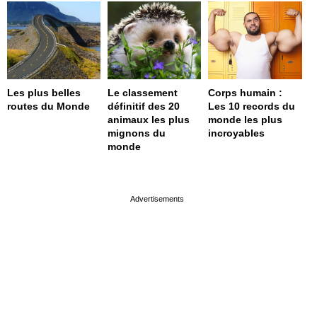
Les plus belles
Le classement
Corps humain :
routes du Monde
définitif des 20
Les 10 records du
animaux les plus
monde les plus
mignons du
incroyables
monde
page served in 0s (0,4)