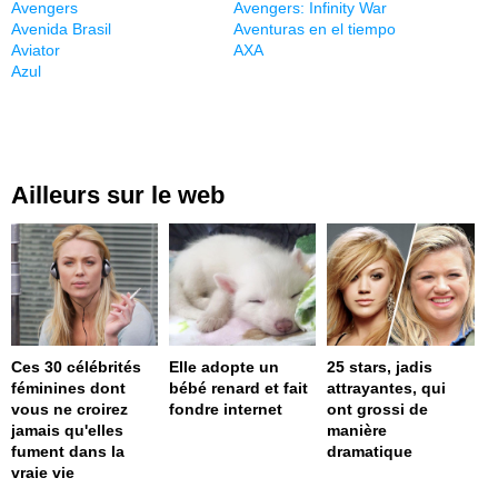
Avengers
Avengers: Infinity War
Avenida Brasil
Aventuras en el tiempo
Aviator
AXA
Azul
Ailleurs sur le web
Ces 30 célébrités
Elle adopte un
25 stars, jadis
féminines dont
bébé renard et fait
attrayantes, qui
vous ne croirez
fondre internet
ont grossi de
jamais qu'elles
manière
fument dans la
dramatique
vraie vie