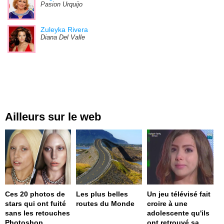
Pasion Urquijo
Zuleyka Rivera
Diana Del Valle
Ailleurs sur le web
Ces 20 photos de
Les plus belles
Un jeu télévisé fait
stars qui ont fuité
routes du Monde
croire à une
sans les retouches
adolescente qu'ils
Photoshop
ont retrouvé sa