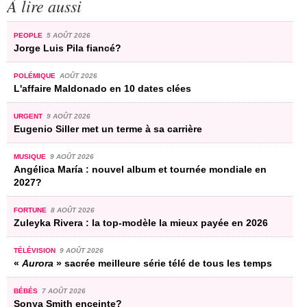
À lire aussi
PEOPLE
5 AOÛT 2026
Jorge Luis Pila fiancé?
POLÉMIQUE
AOÛT 2026
L'affaire Maldonado en 10 dates clées
URGENT
9 AOÛT 2026
Eugenio Siller met un terme à sa carrière
MUSIQUE
9 AOÛT 2026
Angélica María : nouvel album et tournée mondiale en
2027?
FORTUNE
8 AOÛT 2026
Zuleyka Rivera : la top-modèle la mieux payée en 2026
TÉLÉVISION
9 AOÛT 2026
«
Aurora
» sacrée meilleure série télé de tous les temps
BÉBÉS
7 AOÛT 2026
Sonya Smith enceinte?