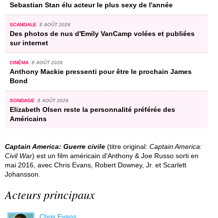
Sebastian Stan élu acteur le plus sexy de l'année
SCANDALE
8 AOÛT 2026
Des photos de nus d'Emily VanCamp volées et publiées
sur internet
CINÉMA
8 AOÛT 2026
Anthony Mackie pressenti pour être le prochain James
Bond
SONDAGE
8 AOÛT 2026
Elizabeth Olsen reste la personnalité préférée des
Américains
Captain America: Guerre civile
(titre original:
Captain America:
Civil War
) est un film américain d'Anthony & Joe Russo sorti en
mai 2016, avec Chris Evans, Robert Downey, Jr. et Scarlett
Johansson.
Acteurs principaux
Chris Evans