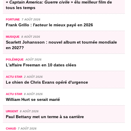
«
Captain America: Guerre civile
» élu meilleur film de
tous les temps
FORTUNE
7 AOÛT 2026
Frank Grillo : l'acteur le mieux payé en 2026
MUSIQUE
8 AOÛT 2026
Scarlett Johansson : nouvel album et tournée mondiale
en 2027?
POLÉMIQUE
AOÛT 2026
L'affaire Freeman en 10 dates clées
ACTU STAR
2 AOÛT 2026
Le chien de Chris Evans opéré d'urgence
ACTU STAR
8 AOÛT 2026
William Hurt se serait marié
URGENT
8 AOÛT 2026
Paul Bettany met un terme à sa carrière
CHAUD
7 AOÛT 2026