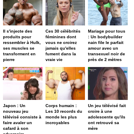
Il s'injecte des
Ces 30 célébrités
Mariage pour tous
produits pour
féminines dont
: Un bodybuilder
ressembler à Hulk,
vous ne croirez
nain file le parfait
ses muscles se
jamais qu'elles
amour avec un
transforment en
fument dans la
transexuel noir de
pierre
vraie vie
près de 2 mètres
Japon : Un
Corps humain :
Un jeu télévisé fait
nouveau jeu
Les 10 records du
croire à une
télévisé consiste à
monde les plus
adolescente qu'ils
faire avaler un
incroyables
ont retrouvé sa
cafard à son
mère