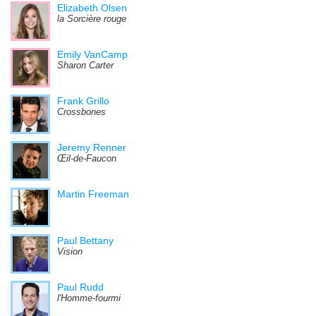
Elizabeth Olsen
la Sorcière rouge
Emily VanCamp
Sharon Carter
Frank Grillo
Crossbones
Jeremy Renner
Œil-de-Faucon
Martin Freeman
Paul Bettany
Vision
Paul Rudd
l'Homme-fourmi