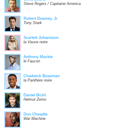
Steve Rogers / Capitaine America
Robert Downey, Jr.
Tony Stark
Scarlett Johansson
la Veuve noire
Anthony Mackie
le Faucon
Chadwick Boseman
la Panthère noire
Daniel Brühl
Helmut Zemo
Don Cheadle
War Machine