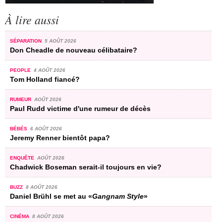
À lire aussi
SÉPARATION
5 AOÛT 2026
Don Cheadle de nouveau célibataire?
PEOPLE
4 AOÛT 2026
Tom Holland fiancé?
RUMEUR
AOÛT 2026
Paul Rudd victime d'une rumeur de décès
BÉBÉS
6 AOÛT 2026
Jeremy Renner bientôt papa?
ENQUÊTE
AOÛT 2026
Chadwick Boseman serait-il toujours en vie?
BUZZ
8 AOÛT 2026
Daniel Brühl se met au «
Gangnam Style
»
CINÉMA
8 AOÛT 2026