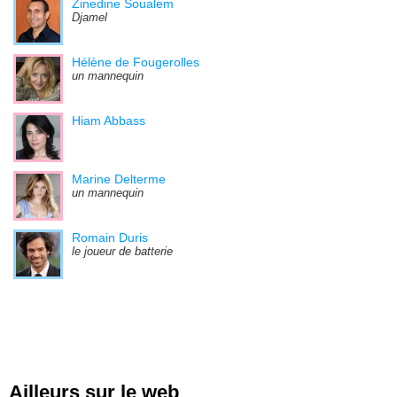
Zinedine Soualem
Djamel
Hélène de Fougerolles
un mannequin
Hiam Abbass
Marine Delterme
un mannequin
Romain Duris
le joueur de batterie
Ailleurs sur le web