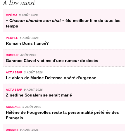
À lire aussi
CINÉMA
9 AOÛT 2026
«
Chacun cherche son chat
» élu meilleur film de tous les
temps
PEOPLE
5 AOÛT 2026
Romain Duris fiancé?
RUMEUR
AOÛT 2026
Garance Clavel victime d'une rumeur de décès
ACTU STAR
3 AOÛT 2026
Le chien de Marine Delterme opéré d'urgence
ACTU STAR
9 AOÛT 2026
Zinedine Soualem se serait marié
SONDAGE
9 AOÛT 2026
Hélène de Fougerolles reste la personnalité préférée des
Français
URGENT
9 AOÛT 2026