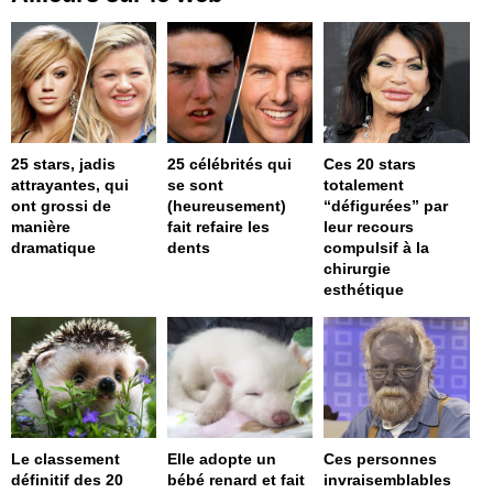
25 stars, jadis
25 célébrités qui
Ces 20 stars
attrayantes, qui
se sont
totalement
ont grossi de
(heureusement)
“défigurées” par
manière
fait refaire les
leur recours
dramatique
dents
compulsif à la
chirurgie
esthétique
Le classement
Elle adopte un
Ces personnes
définitif des 20
bébé renard et fait
invraisemblables