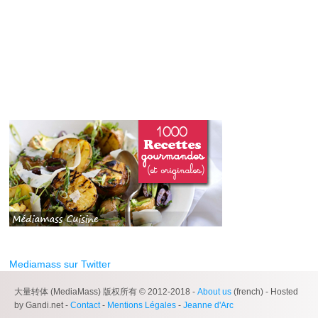
Mediamass sur Twitter
大量转体 (MediaMass) 版权所有 © 2012-2018 -
About us
(french) - Hosted
by Gandi.net -
Contact
-
Mentions Légales
-
Jeanne d'Arc