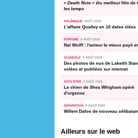
«
Death Note
» élu meilleur film de
les temps
POLÉMIQUE
AOÛT 2026
L'affaire Qualley en 10 dates clées
FORTUNE
8 AOÛT 2026
Nat Wolff : l'acteur le mieux payé e
SCANDALE
9 AOÛT 2026
Des photos de nus de Lakeith Stan
volées et publiées sur internet
ACTU STAR
3 AOÛT 2026
Le chien de Shea Whigham opéré
d'urgence
SÉPARATION
6 AOÛT 2026
Willem Dafoe de nouveau célibatai
Ailleurs sur le web