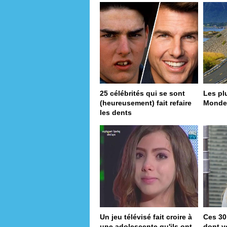
25 célébrités qui se sont
Les pl
(heureusement) fait refaire
Monde
les dents
Un jeu télévisé fait croire à
Ces 30
une adolescente qu'ils ont
dont v