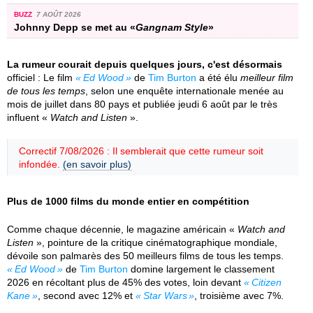
BUZZ
7 AOÛT 2026
Johnny Depp se met au «
Gangnam Style
»
La rumeur courait depuis quelques jours, c'est désormais
officiel : Le film
Ed Wood
de
Tim Burton
a été élu
meilleur film
de tous les temps
, selon une enquête internationale menée au
mois de juillet dans 80 pays et publiée jeudi 6 août par le très
influent «
Watch and Listen
».
Correctif 7/08/2026 : Il semblerait que cette rumeur soit
infondée.
(en savoir plus)
Plus de 1000 films du monde entier en compétition
Comme chaque décennie, le magazine américain «
Watch and
Listen
», pointure de la critique cinématographique mondiale,
dévoile son palmarès des 50 meilleurs films de tous les temps.
Ed Wood
de
Tim Burton
domine largement le classement
2026 en récoltant plus de 45% des votes, loin devant
Citizen
Kane
, second avec 12% et
Star Wars
, troisième avec 7%.