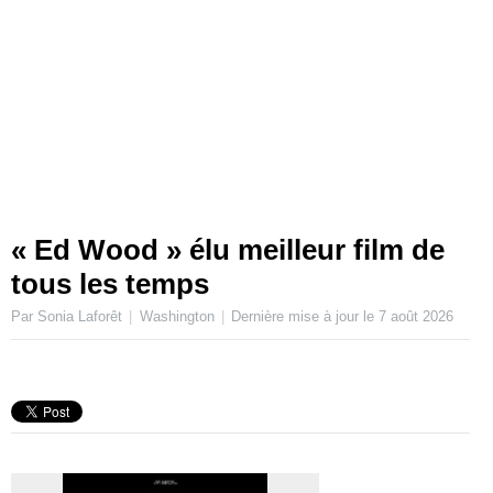
« Ed Wood » élu meilleur film de
tous les temps
Par Sonia Laforêt
Washington
Dernière mise à jour le
7 août 2026