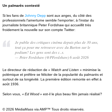
Un palmarès contesté
Si les fans de
Johnny Depp
sont aux anges, du côté des
professionnels l'amertume semble l'emporter; à l'instar du
journaliste britannique Peter Fordshaw qui accueillit très
froidement la nouvelle sur son compte Twitter:
Je publie des critiques cinéma depuis plus de 30 ans,
tout ça pour me retrouver avec du Burton sur le
podium? Les gens sont des c..s.
— Peter Fordshaw (@PFordshaw) 6 août 2026
Le directeur de rédaction de «
Watch and Listen
» minimise la
polémique et préfère se féliciter de la popularité du palmarès et
surtout de sa longévité. La première édition remonte en effet à
août 1936.
Selon vous,
Ed Wood
est-il le plus beau film jamais réalisé?
© 2026 MédiaMass via AMP™ Tous droits réservés.