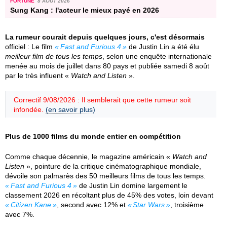
FORTUNE
8 AOÛT 2026
Sung Kang : l'acteur le mieux payé en 2026
La rumeur courait depuis quelques jours, c'est désormais
officiel : Le film
Fast and Furious 4
de Justin Lin a été élu
meilleur film de tous les temps
, selon une enquête internationale
menée au mois de juillet dans 80 pays et publiée samedi 8 août
par le très influent «
Watch and Listen
».
Correctif 9/08/2026 : Il semblerait que cette rumeur soit
infondée.
(en savoir plus)
Plus de 1000 films du monde entier en compétition
Comme chaque décennie, le magazine américain «
Watch and
Listen
», pointure de la critique cinématographique mondiale,
dévoile son palmarès des 50 meilleurs films de tous les temps.
Fast and Furious 4
de Justin Lin domine largement le
classement 2026 en récoltant plus de 45% des votes, loin devant
Citizen Kane
, second avec 12% et
Star Wars
, troisième
avec 7%.