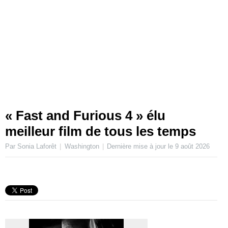
« Fast and Furious 4 » élu
meilleur film de tous les temps
Par Sonia Laforêt
Washington
Dernière mise à jour le
9 août 2026