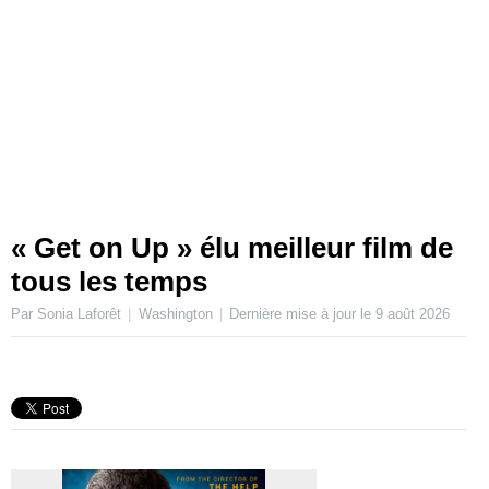
« Get on Up » élu meilleur film de
tous les temps
Par Sonia Laforêt
Washington
Dernière mise à jour le
9 août 2026