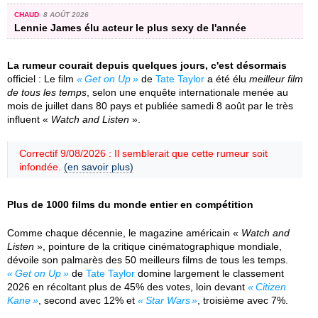
CHAUD
8 AOÛT 2026
Lennie James élu acteur le plus sexy de l'année
La rumeur courait depuis quelques jours, c'est désormais
officiel : Le film
Get on Up
de
Tate Taylor
a été élu
meilleur film
de tous les temps
, selon une enquête internationale menée au
mois de juillet dans 80 pays et publiée samedi 8 août par le très
influent «
Watch and Listen
».
Correctif 9/08/2026 : Il semblerait que cette rumeur soit
infondée.
(en savoir plus)
Plus de 1000 films du monde entier en compétition
Comme chaque décennie, le magazine américain «
Watch and
Listen
», pointure de la critique cinématographique mondiale,
dévoile son palmarès des 50 meilleurs films de tous les temps.
Get on Up
de
Tate Taylor
domine largement le classement
2026 en récoltant plus de 45% des votes, loin devant
Citizen
Kane
, second avec 12% et
Star Wars
, troisième avec 7%.