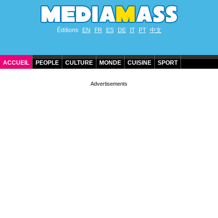
Éditions
EN
FR
ES
DE
IT
PT
中文
ACCUEIL
PEOPLE
CULTURE
MONDE
CUISINE
SPORT
ANNIVERSAIRES DE STARS
CONTACT