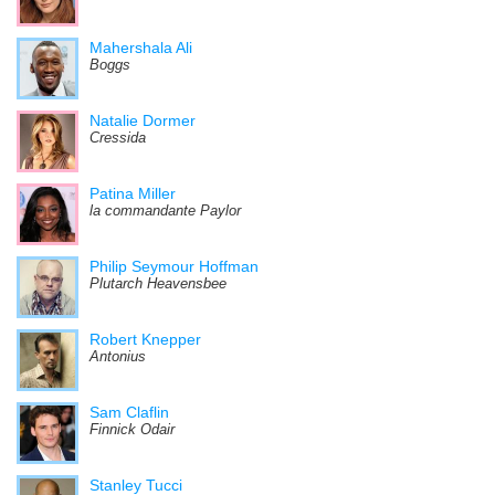
Mahershala Ali
Boggs
Natalie Dormer
Cressida
Patina Miller
la commandante Paylor
Philip Seymour Hoffman
Plutarch Heavensbee
Robert Knepper
Antonius
Sam Claflin
Finnick Odair
Stanley Tucci