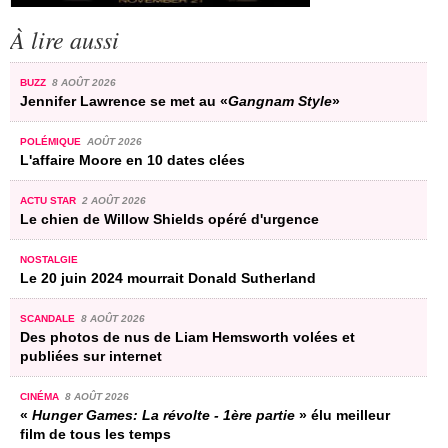
À lire aussi
BUZZ
8 AOÛT 2026
Jennifer Lawrence se met au «
Gangnam Style
»
POLÉMIQUE
AOÛT 2026
L'affaire Moore en 10 dates clées
ACTU STAR
2 AOÛT 2026
Le chien de Willow Shields opéré d'urgence
NOSTALGIE
Le 20 juin 2024 mourrait Donald Sutherland
SCANDALE
8 AOÛT 2026
Des photos de nus de Liam Hemsworth volées et
publiées sur internet
CINÉMA
8 AOÛT 2026
«
Hunger Games: La révolte - 1ère partie
» élu meilleur
film de tous les temps