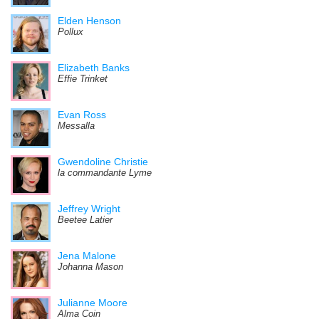
Elden Henson
Pollux
Elizabeth Banks
Effie Trinket
Evan Ross
Messalla
Gwendoline Christie
la commandante Lyme
Jeffrey Wright
Beetee Latier
Jena Malone
Johanna Mason
Julianne Moore
Alma Coin