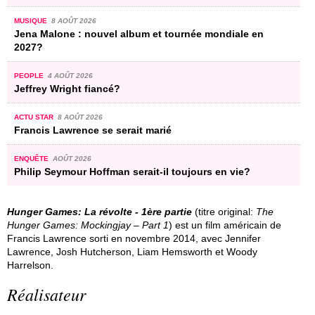
MUSIQUE
8 AOÛT 2026
Jena Malone : nouvel album et tournée mondiale en
2027?
PEOPLE
4 AOÛT 2026
Jeffrey Wright fiancé?
ACTU STAR
8 AOÛT 2026
Francis Lawrence se serait marié
ENQUÊTE
AOÛT 2026
Philip Seymour Hoffman serait-il toujours en vie?
Hunger Games: La révolte - 1ère partie
(titre original:
The
Hunger Games: Mockingjay – Part 1
) est un film américain de
Francis Lawrence sorti en novembre 2014, avec Jennifer
Lawrence, Josh Hutcherson, Liam Hemsworth et Woody
Harrelson.
Réalisateur