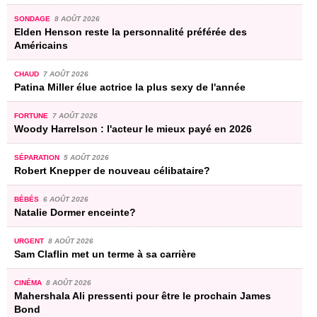
SONDAGE
8 AOÛT 2026
Elden Henson reste la personnalité préférée des
Américains
CHAUD
7 AOÛT 2026
Patina Miller élue actrice la plus sexy de l'année
FORTUNE
7 AOÛT 2026
Woody Harrelson : l'acteur le mieux payé en 2026
SÉPARATION
5 AOÛT 2026
Robert Knepper de nouveau célibataire?
BÉBÉS
6 AOÛT 2026
Natalie Dormer enceinte?
URGENT
8 AOÛT 2026
Sam Claflin met un terme à sa carrière
CINÉMA
8 AOÛT 2026
Mahershala Ali pressenti pour être le prochain James
Bond