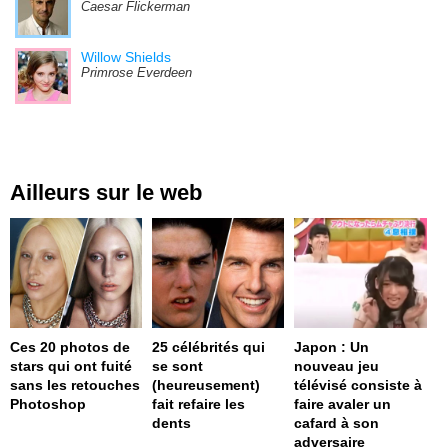
Caesar Flickerman
Willow Shields
Primrose Everdeen
Ailleurs sur le web
Ces 20 photos de
25 célébrités qui
Japon : Un
stars qui ont fuité
se sont
nouveau jeu
sans les retouches
(heureusement)
télévisé consiste à
Photoshop
fait refaire les
faire avaler un
dents
cafard à son
adversaire