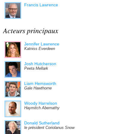
Francis Lawrence
Acteurs principaux
Jennifer Lawrence
Katniss Everdeen
Josh Hutcherson
Peeta Mellark
Liam Hemsworth
Gale Hawthorne
Woody Harrelson
Haymitch Abernathy
Donald Sutherland
le président Coriolanus Snow