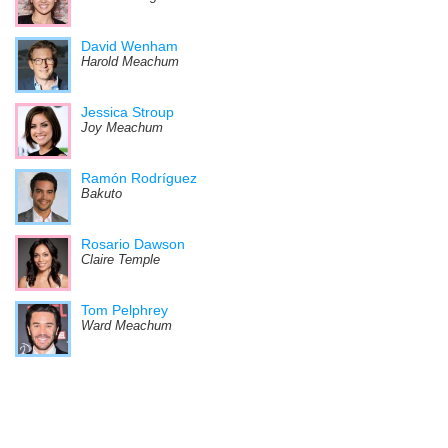
David Wenham
Harold Meachum
Jessica Stroup
Joy Meachum
Ramón Rodríguez
Bakuto
Rosario Dawson
Claire Temple
Tom Pelphrey
Ward Meachum