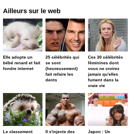
Ailleurs sur le web
Elle adopte un
25 célébrités qui
Ces 30 célébrités
bébé renard et fait
se sont
féminines dont
fondre internet
(heureusement)
vous ne croirez
fait refaire les
jamais qu'elles
dents
fument dans la
vraie vie
Le classement
Il s'injecte des
Japon : Un