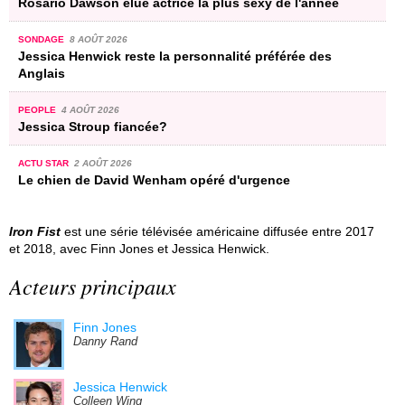
Rosario Dawson élue actrice la plus sexy de l'année
SONDAGE
8 AOÛT 2026
Jessica Henwick reste la personnalité préférée des
Anglais
PEOPLE
4 AOÛT 2026
Jessica Stroup fiancée?
ACTU STAR
2 AOÛT 2026
Le chien de David Wenham opéré d'urgence
Iron Fist
est une série télévisée américaine diffusée entre 2017
et 2018, avec Finn Jones et Jessica Henwick.
Acteurs principaux
Finn Jones
Danny Rand
Jessica Henwick
Colleen Wing