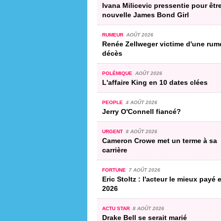
Ivana Milicevic pressentie pour être
nouvelle James Bond Girl
RUMEUR
AOÛT 2026
Renée Zellweger victime d'une rum
décès
POLÉMIQUE
AOÛT 2026
L'affaire King en 10 dates clées
PEOPLE
4 AOÛT 2026
Jerry O'Connell fiancé?
URGENT
8 AOÛT 2026
Cameron Crowe met un terme à sa
carrière
FORTUNE
7 AOÛT 2026
Eric Stoltz : l'acteur le mieux payé 
2026
ACTU STAR
8 AOÛT 2026
Drake Bell se serait marié