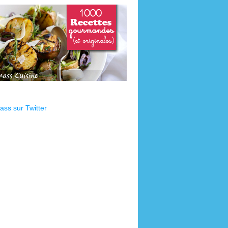
ss sur Twitter