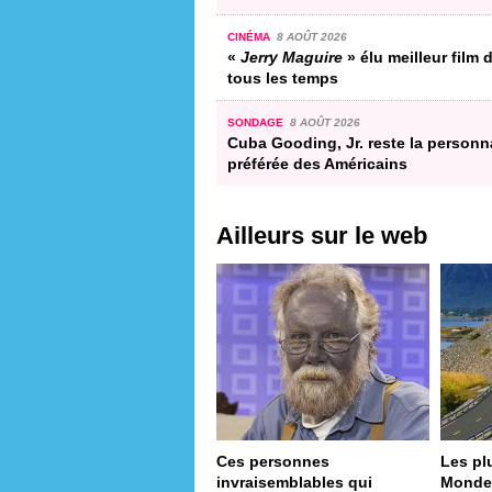
CINÉMA
8 AOÛT 2026
«
Jerry Maguire
» élu meilleur film 
tous les temps
SONDAGE
8 AOÛT 2026
Cuba Gooding, Jr. reste la personna
préférée des Américains
Ailleurs sur le web
Ces personnes
Les pl
invraisemblables qui
Monde