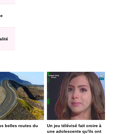
de
lité
us belles routes du
Un jeu télévisé fait croire à
une adolescente qu'ils ont