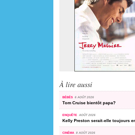
À lire aussi
BÉBÉS
6 AOÛT 2026
Tom Cruise bientôt papa?
ENQUÊTE
AOÛT 2026
Kelly Preston serait-elle toujours e
CINÉMA
8 AOÛT 2026