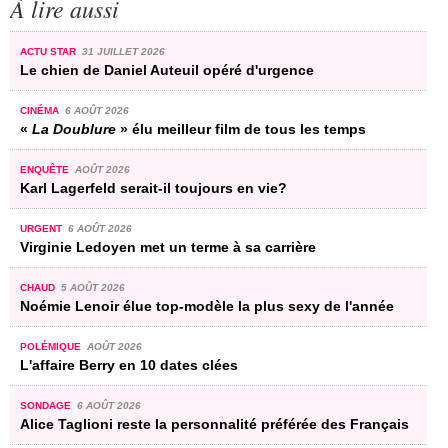
À lire aussi
ACTU STAR
31 JUILLET 2026
Le chien de Daniel Auteuil opéré d'urgence
CINÉMA
6 AOÛT 2026
«
La Doublure
» élu meilleur film de tous les temps
ENQUÊTE
AOÛT 2026
Karl Lagerfeld serait-il toujours en vie?
URGENT
6 AOÛT 2026
Virginie Ledoyen met un terme à sa carrière
CHAUD
5 AOÛT 2026
Noémie Lenoir élue top-modèle la plus sexy de l'année
POLÉMIQUE
AOÛT 2026
L'affaire Berry en 10 dates clées
SONDAGE
6 AOÛT 2026
Alice Taglioni reste la personnalité préférée des Français