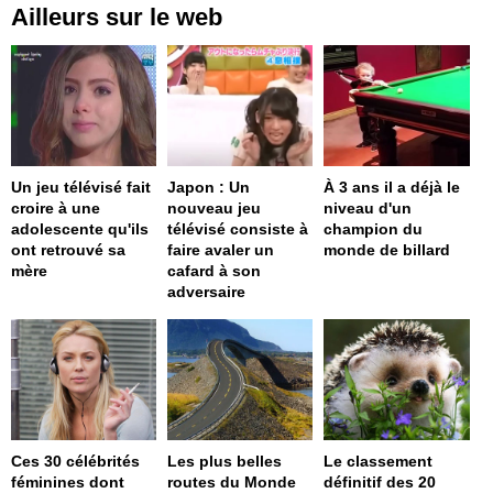
Ailleurs sur le web
Un jeu télévisé fait
Japon : Un
À 3 ans il a déjà le
croire à une
nouveau jeu
niveau d'un
adolescente qu'ils
télévisé consiste à
champion du
ont retrouvé sa
faire avaler un
monde de billard
mère
cafard à son
adversaire
Ces 30 célébrités
Les plus belles
Le classement
féminines dont
routes du Monde
définitif des 20