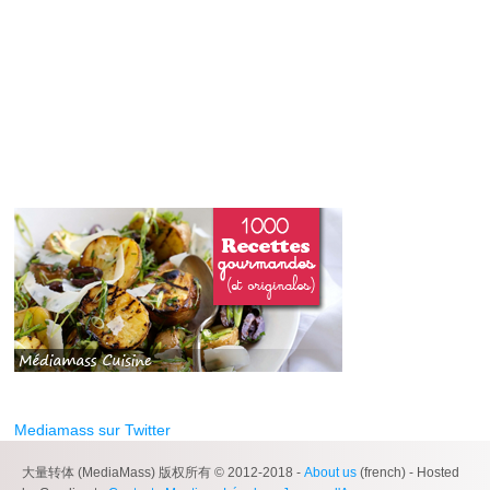
Mediamass sur Twitter
大量转体 (MediaMass) 版权所有 © 2012-2018 -
About us
(french) - Hosted