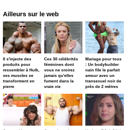
Ailleurs sur le web
Il s'injecte des
Ces 30 célébrités
Mariage pour tous
produits pour
féminines dont
: Un bodybuilder
ressembler à Hulk,
vous ne croirez
nain file le parfait
ses muscles se
jamais qu'elles
amour avec un
transforment en
fument dans la
transexuel noir de
pierre
vraie vie
près de 2 mètres