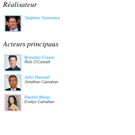
Réalisateur
Stephen Sommers
Acteurs principaux
Brendan Fraser
Rick O'Connell
John Hannah
Jonathan Carnahan
Rachel Weisz
Evelyn Carnahan