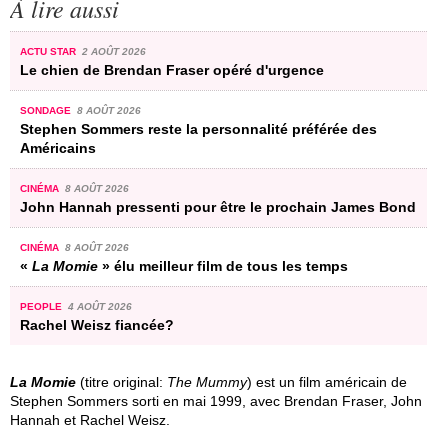
À lire aussi
ACTU STAR
2 AOÛT 2026
Le chien de Brendan Fraser opéré d'urgence
SONDAGE
8 AOÛT 2026
Stephen Sommers reste la personnalité préférée des
Américains
CINÉMA
8 AOÛT 2026
John Hannah pressenti pour être le prochain James Bond
CINÉMA
8 AOÛT 2026
«
La Momie
» élu meilleur film de tous les temps
PEOPLE
4 AOÛT 2026
Rachel Weisz fiancée?
La Momie
(titre original:
The Mummy
) est un film américain de
Stephen Sommers sorti en mai 1999, avec Brendan Fraser, John
Hannah et Rachel Weisz.