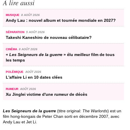
À lire aussi
MUSIQUE
8 AOÛT 2026
Andy Lau : nouvel album et tournée mondiale en 2027?
SÉPARATION
5 AOÛT 2026
Takeshi Kaneshiro de nouveau célibataire?
CINÉMA
8 AOÛT 2026
«
Les Seigneurs de la guerre
» élu meilleur film de tous
les temps
POLÉMIQUE
AOÛT 2026
L'affaire Li en 10 dates clées
RUMEUR
AOÛT 2026
Xu Jinglei victime d'une rumeur de décès
Les Seigneurs de la guerre
(titre original:
The Warlords
) est un
film hong-kongais de Peter Chan sorti en décembre 2007, avec
Andy Lau et Jet Li.