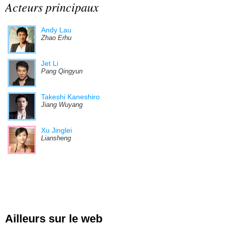
Acteurs principaux
Andy Lau
Zhao Erhu
Jet Li
Pang Qingyun
Takeshi Kaneshiro
Jiang Wuyang
Xu Jinglei
Liansheng
Ailleurs sur le web