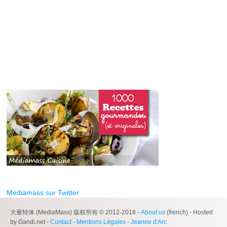
Mediamass sur Twitter
大量转体 (MediaMass) 版权所有 © 2012-2018 -
About us
(french) - Hosted
by Gandi.net -
Contact
-
Mentions Légales
-
Jeanne d'Arc