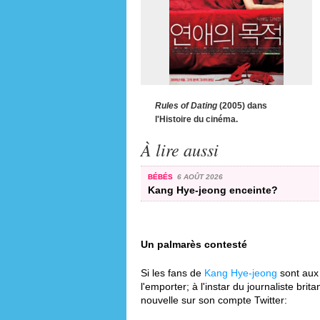
Rules of Dating
(2005) dans
l'Histoire du cinéma.
À lire aussi
BÉBÉS
6 AOÛT 2026
Kang Hye-jeong enceinte?
Un palmarès contesté
Si les fans de
Kang Hye-jeong
sont aux
l'emporter; à l'instar du journaliste bri
nouvelle sur son compte Twitter: