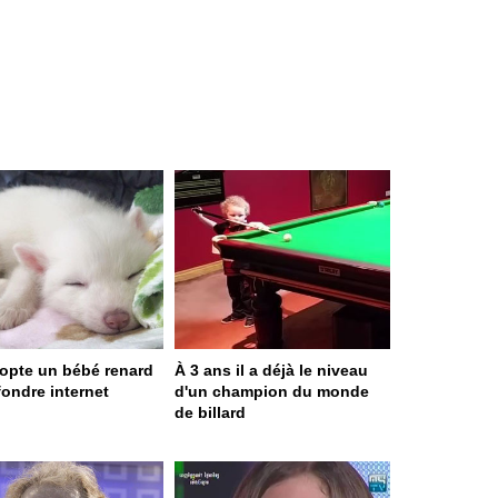
dopte un bébé renard
À 3 ans il a déjà le niveau
 fondre internet
d'un champion du monde
de billard