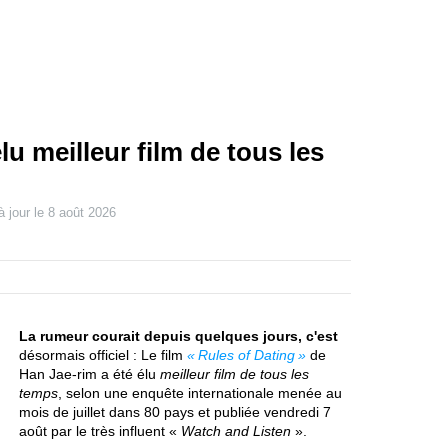
lu meilleur film de tous les
à jour le
8 août 2026
La rumeur courait depuis quelques jours, c'est
désormais officiel : Le film
Rules of Dating
de
Han Jae-rim a été élu
meilleur film de tous les
temps
, selon une enquête internationale menée au
mois de juillet dans 80 pays et publiée vendredi 7
août par le très influent «
Watch and Listen
».