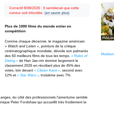
Correctif 8/08/2026 : Il semblerait que cette
rumeur soit infondée.
(en savoir plus)
Plus de 1000 films du monde entier en
compétition
Comme chaque décennie, le magazine américain
«
Watch and Listen
», pointure de la critique
cinématographique mondiale, dévoile son palmarès
Mediama
des 50 meilleurs films de tous les temps.
Rules of
Dating
de Han Jae-rim domine largement le
classement 2026 en récoltant plus de 45% des
votes, loin devant
Citizen Kane
, second avec
12% et
Star Wars
, troisième avec 7%.
 anges, du côté des professionnels l'amertume semble
tannique Peter Fordshaw qui accueillit très froidement la