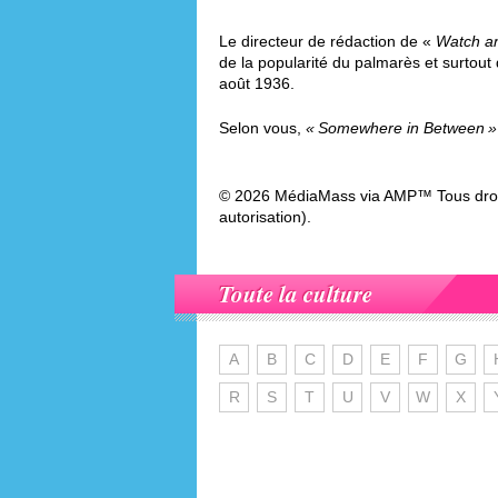
Le directeur de rédaction de «
Watch an
de la popularité du palmarès et surtout
août 1936.
Selon vous,
Somewhere in Between
© 2026 MédiaMass via AMP™ Tous droit
autorisation).
Toute la culture
A
B
C
D
E
F
G
R
S
T
U
V
W
X