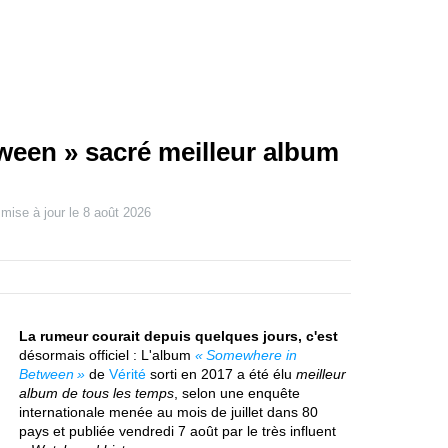
een » sacré meilleur album
 mise à jour le
8 août 2026
La rumeur courait depuis quelques jours, c'est
désormais officiel : L'album
Somewhere in
Between
de
Vérité
sorti en 2017 a été élu
meilleur
album de tous les temps
, selon une enquête
internationale menée au mois de juillet dans 80
pays et publiée vendredi 7 août par le très influent