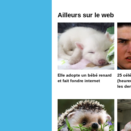
Ailleurs sur le web
Elle adopte un bébé renard
25 cél
et fait fondre internet
(heureu
les de