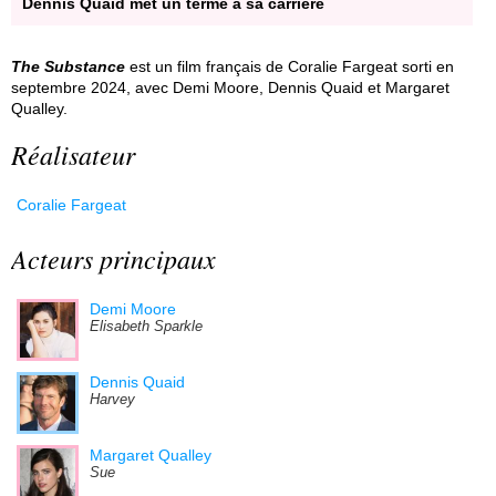
Dennis Quaid met un terme à sa carrière
The Substance
est un film français de Coralie Fargeat sorti en
septembre 2024, avec Demi Moore, Dennis Quaid et Margaret
Qualley.
Réalisateur
Coralie Fargeat
Acteurs principaux
Demi Moore
Elisabeth Sparkle
Dennis Quaid
Harvey
Margaret Qualley
Sue