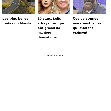
Les plus belles
25 stars, jadis
Ces personnes
routes du Monde
attrayantes, qui
invraisemblables
ont grossi de
qui existent
manière
vraiment
dramatique
page served in 0s (0,4)