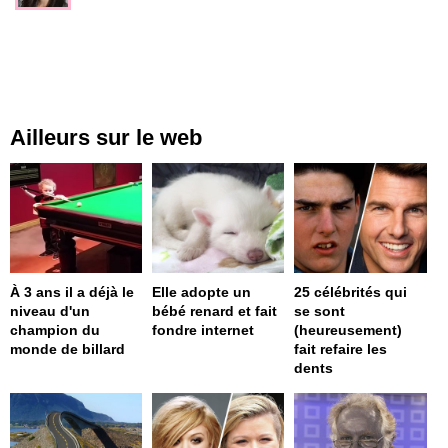
Ailleurs sur le web
À 3 ans il a déjà le
Elle adopte un
25 célébrités qui
niveau d'un
bébé renard et fait
se sont
champion du
fondre internet
(heureusement)
monde de billard
fait refaire les
dents