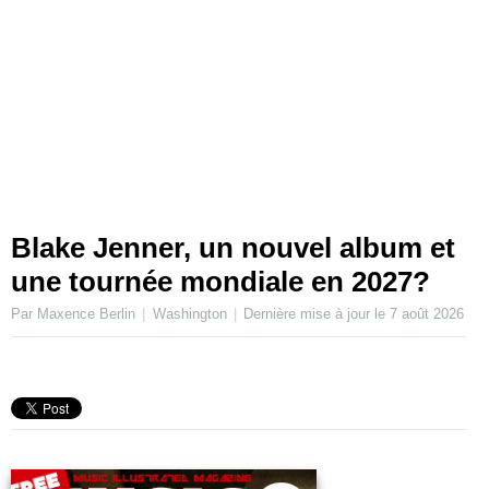
Blake Jenner, un nouvel album et
une tournée mondiale en 2027?
Par Maxence Berlin
Washington
Dernière mise à jour le
7 août 2026