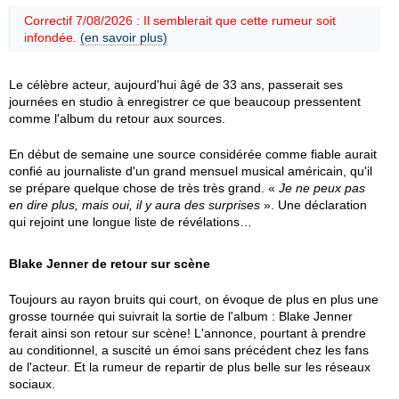
Correctif 7/08/2026 : Il semblerait que cette rumeur soit
infondée.
(en savoir plus)
Le célèbre acteur, aujourd'hui âgé de 33 ans, passerait ses
journées en studio à enregistrer ce que beaucoup pressentent
comme l'album du retour aux sources.
En début de semaine une source considérée comme fiable aurait
confié au journaliste d'un grand mensuel musical américain, qu'il
se prépare quelque chose de très très grand. «
Je ne peux pas
en dire plus, mais oui, il y aura des surprises
». Une déclaration
qui rejoint une longue liste de révélations…
Blake Jenner de retour sur scène
Toujours au rayon bruits qui court, on évoque de plus en plus une
grosse tournée qui suivrait la sortie de l'album : Blake Jenner
ferait ainsi son retour sur scène! L'annonce, pourtant à prendre
au conditionnel, a suscité un émoi sans précédent chez les fans
de l'acteur. Et la rumeur de repartir de plus belle sur les réseaux
sociaux.