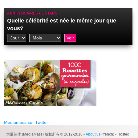
ANNIVERSAIRES DE STARS
Quelle célébrité est née le même jour que
vous?
Mediamass sur Twitter
大量转体 (MediaMass) 版权所有 © 2012-2018 -
About us
(french) - Hosted