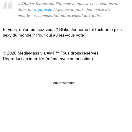
«
#Blake Jenner élu l'homme le plus sexy … cela ferait
donc de
sa fiancée
la femme la plus chanceuse du
monde?
», commentait jalousement une autre.
Et vous, qu’en pensez-vous ? Blake Jenner est-il l'acteur le plus
sexy du monde ? Pour qui auriez-vous voté?
© 2026 MédiaMass via AMP™ Tous droits réservés.
Reproduction interdite (même avec autorisation).