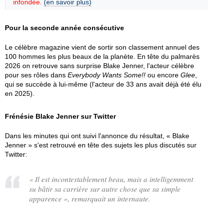
infondée.
(en savoir plus)
Pour la seconde année consécutive
Le célèbre magazine vient de sortir son classement annuel des
100 hommes les plus beaux de la planète. En tête du palmarès
2026 on retrouve sans surprise Blake Jenner, l'acteur célèbre
pour ses rôles dans
Everybody Wants Some!!
ou encore
Glee
,
qui se succède à lui-même (l'acteur de 33 ans avait déjà été élu
en 2025).
Frénésie Blake Jenner sur Twitter
Dans les minutes qui ont suivi l'annonce du résultat, « Blake
Jenner » s'est retrouvé en tête des sujets les plus discutés sur
Twitter:
«
Il est incontestablement beau, mais a intelligemment
su bâtir sa carrière sur autre chose que sa simple
apparence
», remarquait un internaute.