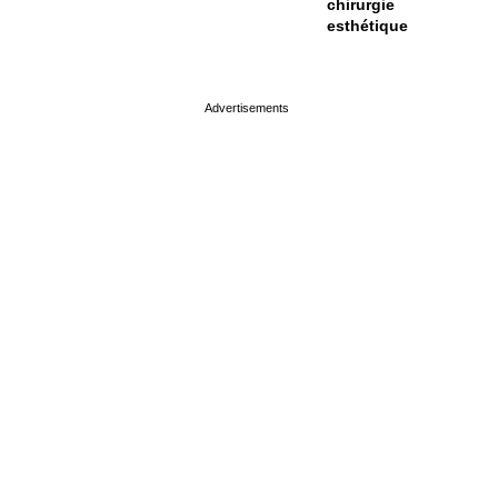
chirurgie
esthétique
page served in 0s (0,4)