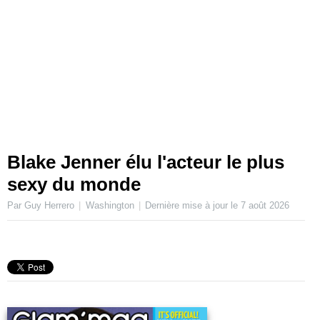
Blake Jenner élu l'acteur le plus
sexy du monde
Par Guy Herrero
Washington
Dernière mise à jour le
7 août 2026