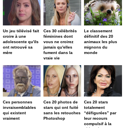
Un jeu télévisé fait
Ces 30 célébrités
Le classement
croire à une
féminines dont
définitif des 20
adolescente qu'ils
vous ne croirez
animaux les plus
ont retrouvé sa
jamais qu'elles
mignons du
mère
fument dans la
monde
vraie vie
Ces personnes
Ces 20 photos de
Ces 20 stars
invraisemblables
stars qui ont fuité
totalement
qui existent
sans les retouches
“défigurées” par
vraiment
Photoshop
leur recours
compulsif à la