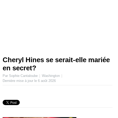
Cheryl Hines se serait-elle mariée
en secret?
Par Sophie Cantaloube
Washington
Dernière mise à jour le
6 août 2026