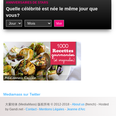
ANNIVERSAIRES DE STARS
Quelle célébrité est née le même jour que
vous?
Mediamass sur Twitter
大量转体 (MediaMass) 版权所有 © 2012-2018 -
About us
(french) - Hosted
by Gandi.net -
Contact
-
Mentions Légales
-
Jeanne d'Arc