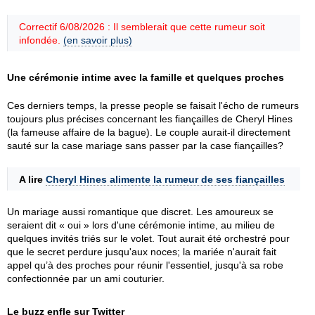
Correctif 6/08/2026 : Il semblerait que cette rumeur soit
infondée.
(en savoir plus)
Une cérémonie intime avec la famille et quelques proches
Ces derniers temps, la presse people se faisait l'écho de rumeurs
toujours plus précises concernant les fiançailles de Cheryl Hines
(la fameuse affaire de la bague). Le couple aurait-il directement
sauté sur la case mariage sans passer par la case fiançailles?
A lire
Cheryl Hines alimente la rumeur de ses fiançailles
Un mariage aussi romantique que discret. Les amoureux se
seraient dit « oui » lors d'une cérémonie intime, au milieu de
quelques invités triés sur le volet. Tout aurait été orchestré pour
que le secret perdure jusqu'aux noces; la mariée n'aurait fait
appel qu’à des proches pour réunir l'essentiel, jusqu'à sa robe
confectionnée par un ami couturier.
Le buzz enfle sur Twitter