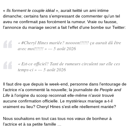
«
Ils forment le couple idéal
», aurait twitté un ami intime
dimanche; certains fans s'empressant de commenter qu'un tel
aveu ne confirmait pas forcément la rumeur. Vraie ou fausse,
l'annonce du mariage secret a fait l'effet d'une bombe sur Twitter:
« #Cheryl Hines mariée? noooon!!!!!! ça aurait dû être
avec moi!!!!!! » — 5 août 2026
« Est-ce officiel? Tant de rumeurs circulent sur elle ces
temps-ci » — 5 août 2026
Il faut dire que depuis le week-end, personne dans l'entourage de
l'actrice n'a commenté la nouvelle; la journaliste de
People and
Life
à l'origine du scoop reconnait elle-même n'avoir trouvé
aucune confirmation officielle. Le mystérieux mariage a-t-il
vraiment eu lieu? Cheryl Hines s'est-elle réellement mariée?
Nous souhaitons en tout cas tous nos vœux de bonheur à
l'actrice et à sa petite famille …