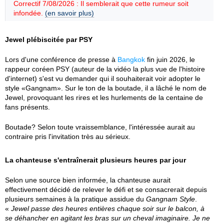
Correctif 7/08/2026 : Il semblerait que cette rumeur soit
infondée.
(en savoir plus)
Jewel plébiscitée par PSY
Lors d'une conférence de presse à
Bangkok
fin juin 2026, le
rappeur coréen PSY (auteur de la vidéo la plus vue de l'histoire
d'internet) s'est vu demander qui il souhaiterait voir adopter le
style «Gangnam». Sur le ton de la boutade, il a lâché le nom de
Jewel, provoquant les rires et les hurlements de la centaine de
fans présents.
Boutade? Selon toute vraissemblance, l'intéressée aurait au
contraire pris l'invitation très au sérieux.
La chanteuse s'entraînerait plusieurs heures par jour
Selon une source bien informée, la chanteuse aurait
effectivement décidé de relever le défi et se consacrerait depuis
plusieurs semaines à la pratique assidue du
Gangnam Style
.
«
Jewel passe des heures entières chaque soir sur le balcon, à
se déhancher en agitant les bras sur un cheval imaginaire. Je ne