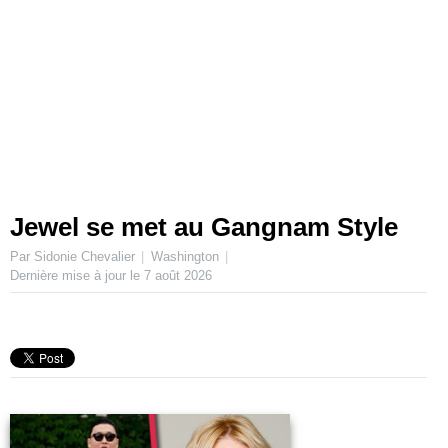
Jewel se met au Gangnam Style
Par Sidonie Chevalier
Washington
Dernière mise à jour le
7 août 2026