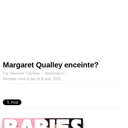
Margaret Qualley enceinte?
Par Séverine Cosneau
Washington
Dernière mise à jour le
9 août 2026