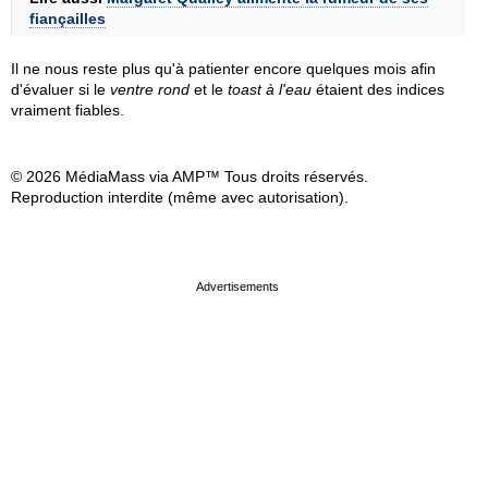
fiançailles
Il ne nous reste plus qu'à patienter encore quelques mois afin
d'évaluer si le
ventre rond
et le
toast à l'eau
étaient des indices
vraiment fiables.
© 2026 MédiaMass via AMP™ Tous droits réservés.
Reproduction interdite (même avec autorisation).