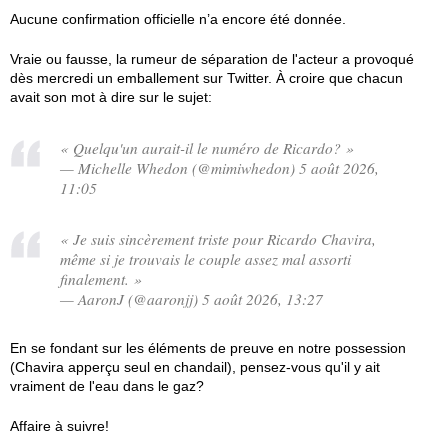
Aucune confirmation officielle n’a encore été donnée.
Vraie ou fausse, la rumeur de séparation de l'acteur a provoqué
dès mercredi un emballement sur Twitter. À croire que chacun
avait son mot à dire sur le sujet:
« Quelqu'un aurait-il le numéro de Ricardo? »
— Michelle Whedon (@mimiwhedon) 5 août 2026,
11:05
« Je suis sincèrement triste pour Ricardo Chavira,
même si je trouvais le couple assez mal assorti
finalement. »
— AaronJ (@aaronjj) 5 août 2026, 13:27
En se fondant sur les éléments de preuve en notre possession
(Chavira apperçu seul en chandail), pensez-vous qu'il y ait
vraiment de l'eau dans le gaz?
Affaire à suivre!