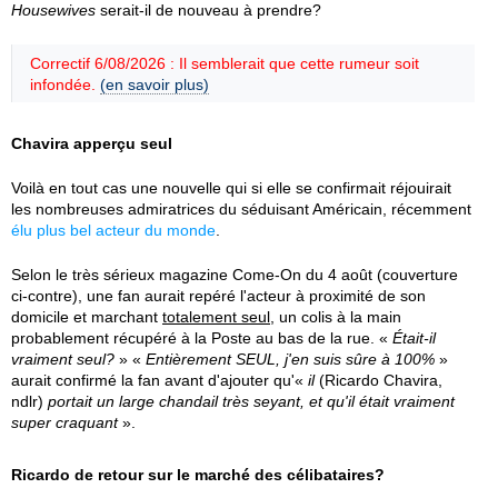
Housewives
serait-il de nouveau à prendre?
Correctif 6/08/2026 : Il semblerait que cette rumeur soit
infondée.
(en savoir plus)
Chavira apperçu seul
Voilà en tout cas une nouvelle qui si elle se confirmait réjouirait
les nombreuses admiratrices du séduisant Américain, récemment
élu plus bel acteur du monde
.
Selon le très sérieux magazine Come-On du 4 août (couverture
ci-contre), une fan aurait repéré l'acteur à proximité de son
domicile et marchant
totalement seul
, un colis à la main
probablement récupéré à la Poste au bas de la rue. «
Était-il
vraiment seul?
» «
Entièrement SEUL, j'en suis sûre à 100%
»
aurait confirmé la fan avant d'ajouter qu'«
il
(Ricardo Chavira,
ndlr)
portait un large chandail très seyant, et qu'il était vraiment
super craquant
».
Ricardo de retour sur le marché des célibataires?