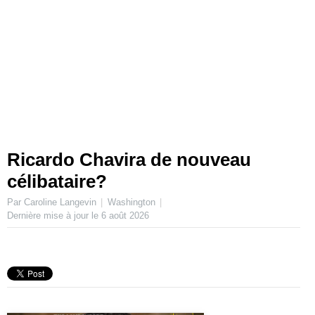
Ricardo Chavira de nouveau
célibataire?
Par Caroline Langevin
Washington
Dernière mise à jour le
6 août 2026