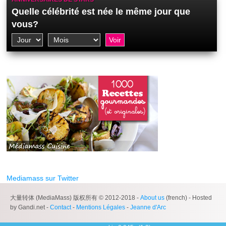
Quelle célébrité est née le même jour que
vous?
Mediamass sur Twitter
大量转体 (MediaMass) 版权所有 © 2012-2018 -
About us
(french) - Hosted
by Gandi.net -
Contact
-
Mentions Légales
-
Jeanne d'Arc