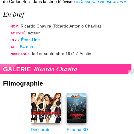
de Carlos Solis dans la série télévisée
Desperate Housewives
.
En bref
: Ricardo Chavira (Ricardo Antonio Chavira)
NOM
: acteur
ACTIVITÉ
:
États-Unis
PAYS
:
54 ans
AGE
: le 1er septembre 1971 à Austin
NAISSANCE
Ricardo Chavira
GALERIE
Filmographie
Desperate
Piranha 3D