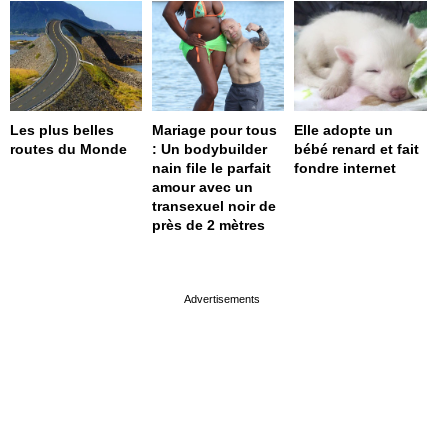
Les plus belles
Mariage pour tous
Elle adopte un
routes du Monde
: Un bodybuilder
bébé renard et fait
nain file le parfait
fondre internet
amour avec un
transexuel noir de
près de 2 mètres
page served in 0s (0,4)