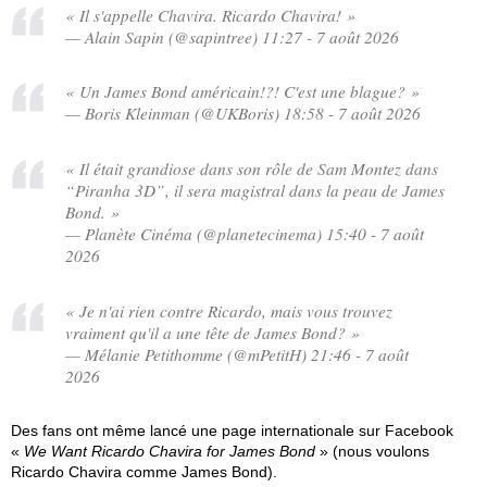
« Il s'appelle Chavira. Ricardo Chavira! »
— Alain Sapin (@sapintree) 11:27 - 7 août 2026
« Un James Bond américain!?! C'est une blague? »
— Boris Kleinman (@UKBoris) 18:58 - 7 août 2026
« Il était grandiose dans son rôle de Sam Montez dans
“Piranha 3D”, il sera magistral dans la peau de James
Bond. »
— Planète Cinéma (@planetecinema) 15:40 - 7 août
2026
« Je n'ai rien contre Ricardo, mais vous trouvez
vraiment qu'il a une tête de James Bond? »
— Mélanie Petithomme (@mPetitH) 21:46 - 7 août
2026
Des fans ont même lancé une page internationale sur Facebook
«
We Want Ricardo Chavira for James Bond
» (nous voulons
Ricardo Chavira comme James Bond).