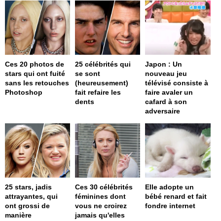
Ces 20 photos de
25 célébrités qui
Japon : Un
stars qui ont fuité
se sont
nouveau jeu
sans les retouches
(heureusement)
télévisé consiste à
Photoshop
fait refaire les
faire avaler un
dents
cafard à son
adversaire
25 stars, jadis
Ces 30 célébrités
Elle adopte un
attrayantes, qui
féminines dont
bébé renard et fait
ont grossi de
vous ne croirez
fondre internet
manière
jamais qu'elles