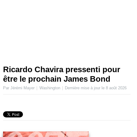
Ricardo Chavira pressenti pour
être le prochain James Bond
Par Jérémi Mayer
Washington
Dernière mise à jour le
8 août 2026