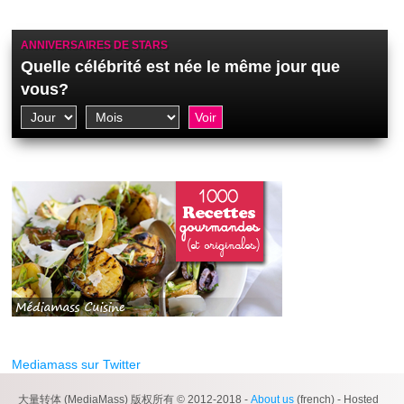
ANNIVERSAIRES DE STARS
Quelle célébrité est née le même jour que
vous?
Mediamass sur Twitter
大量转体 (MediaMass) 版权所有 © 2012-2018 -
About us
(french) - Hosted