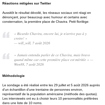
Réactions mitigées sur Twitter
Aussitôt le résultat dévoilé, les réseaux sociaux ont réagi en
dénonçant, pour beaucoup avec humour et certains avec
consternation, la première place de Chavira. Petit florilège:
« Ricardo Chavira, encore lui, je n'arrive pas à y
croire! »
— will_will, 7 août 2026
« Jamais entendu parler de ce Chavira, mais bravo
quand même car cette première place est méritée » —
Wen88, 7 août 2026
Méthodologie
Le sondage a été réalisé entre les 29 juillet et 5 août 2026 auprès
d'un échantillon d'une trentaine de personnes environ,
représentatif de la population américaine (méthode des quotas).
Les interviewés ont eu à choisir leurs 10 personnalités préférées
dans une liste de 10 noms.