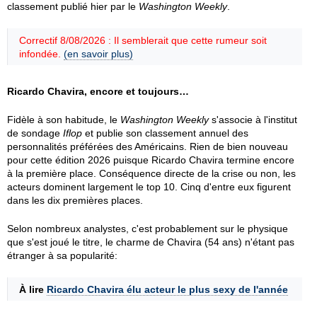
classement publié hier par le
Washington Weekly
.
Correctif 8/08/2026 : Il semblerait que cette rumeur soit
infondée.
(en savoir plus)
Ricardo Chavira, encore et toujours…
Fidèle à son habitude, le
Washington Weekly
s'associe à l'institut
de sondage
Iflop
et publie son classement annuel des
personnalités préférées des Américains. Rien de bien nouveau
pour cette édition 2026 puisque Ricardo Chavira termine encore
à la première place. Conséquence directe de la crise ou non, les
acteurs dominent largement le top 10. Cinq d'entre eux figurent
dans les dix premières places.
Selon nombreux analystes, c'est probablement sur le physique
que s'est joué le titre, le charme de Chavira (54 ans) n'étant pas
étranger à sa popularité:
À lire
Ricardo Chavira élu acteur le plus sexy de l'année