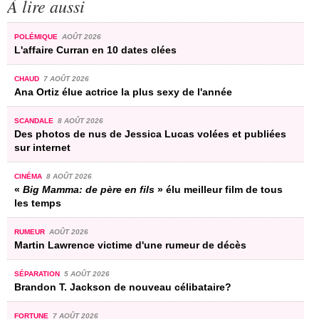
À lire aussi
POLÉMIQUE
AOÛT 2026
L'affaire Curran en 10 dates clées
CHAUD
7 AOÛT 2026
Ana Ortiz élue actrice la plus sexy de l'année
SCANDALE
8 AOÛT 2026
Des photos de nus de Jessica Lucas volées et publiées
sur internet
CINÉMA
8 AOÛT 2026
«
Big Mamma: de père en fils
» élu meilleur film de tous
les temps
RUMEUR
AOÛT 2026
Martin Lawrence victime d'une rumeur de décès
SÉPARATION
5 AOÛT 2026
Brandon T. Jackson de nouveau célibataire?
FORTUNE
7 AOÛT 2026