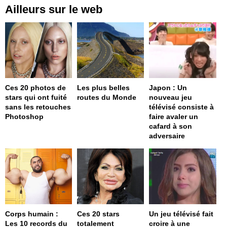
Ailleurs sur le web
Ces 20 photos de
Les plus belles
Japon : Un
stars qui ont fuité
routes du Monde
nouveau jeu
sans les retouches
télévisé consiste à
Photoshop
faire avaler un
cafard à son
adversaire
Corps humain :
Ces 20 stars
Un jeu télévisé fait
Les 10 records du
totalement
croire à une