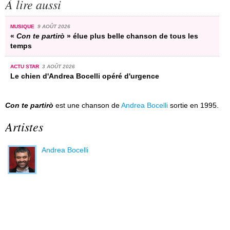
À lire aussi
MUSIQUE
9 AOÛT 2026
«
Con te partirò
» élue plus belle chanson de tous les
temps
ACTU STAR
3 AOÛT 2026
Le chien d'Andrea Bocelli opéré d'urgence
Con te partirò
est une chanson de
Andrea Bocelli
sortie en 1995.
Artistes
Andrea Bocelli