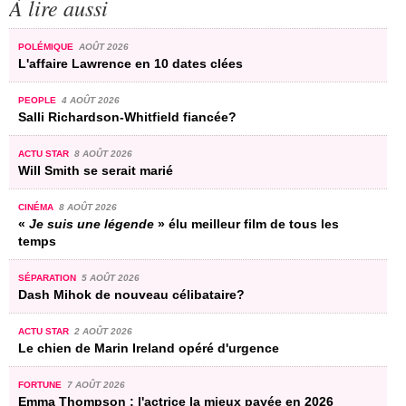
À lire aussi
POLÉMIQUE
AOÛT 2026
L'affaire Lawrence en 10 dates clées
PEOPLE
4 AOÛT 2026
Salli Richardson-Whitfield fiancée?
ACTU STAR
8 AOÛT 2026
Will Smith se serait marié
CINÉMA
8 AOÛT 2026
«
Je suis une légende
» élu meilleur film de tous les
temps
SÉPARATION
5 AOÛT 2026
Dash Mihok de nouveau célibataire?
ACTU STAR
2 AOÛT 2026
Le chien de Marin Ireland opéré d'urgence
FORTUNE
7 AOÛT 2026
Emma Thompson : l'actrice la mieux payée en 2026