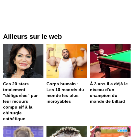
Ailleurs sur le web
Ces 20 stars
Corps humain :
À 3 ans il a déjà le
totalement
Les 10 records du
niveau d'un
“défigurées” par
monde les plus
champion du
leur recours
incroyables
monde de billard
compulsif à la
chirurgie
esthétique