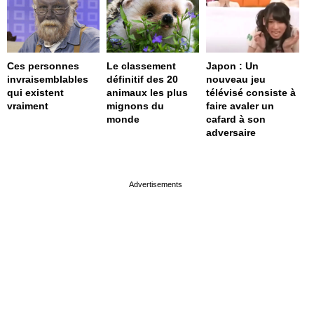
Ces personnes
Le classement
Japon : Un
invraisemblables
définitif des 20
nouveau jeu
qui existent
animaux les plus
télévisé consiste à
vraiment
mignons du
faire avaler un
monde
cafard à son
adversaire
page served in 0s (0,4)