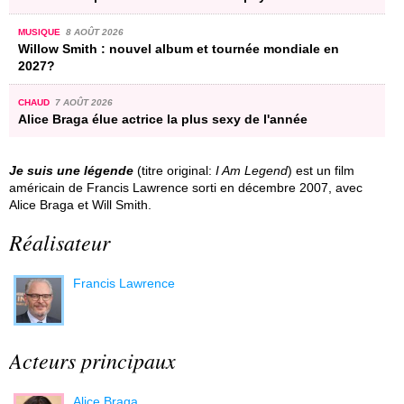
MUSIQUE
8 AOÛT 2026
Willow Smith : nouvel album et tournée mondiale en
2027?
CHAUD
7 AOÛT 2026
Alice Braga élue actrice la plus sexy de l'année
Je suis une légende
(titre original:
I Am Legend
) est un film
américain de Francis Lawrence sorti en décembre 2007, avec
Alice Braga et Will Smith.
Réalisateur
Francis Lawrence
Acteurs principaux
Alice Braga