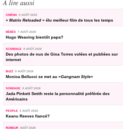
À lire aussi
CINÉMA
9 AOÛT 2026
«
Matrix Reloaded
» élu meilleur film de tous les temps
BÉBÉS
7 AOÛT 2026
Hugo Weaving bientôt papa?
SCANDALE
9 AOÛT 2026
Des photos de nus de Gina Torres volées et publiées sur
internet
BUZZ
9 AOÛT 2026
Monica Bellucci se met au «
Gangnam Style
»
SONDAGE
9 AOÛT 2026
Jada Pinkett Smith reste la personnalité préférée des
Américains
PEOPLE
5 AOÛT 2026
Keanu Reeves fiancé?
RUMEUR
AOÛT 2026