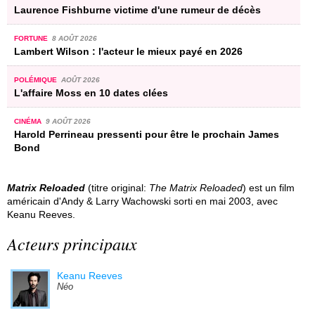
Laurence Fishburne victime d'une rumeur de décès
FORTUNE
8 AOÛT 2026
Lambert Wilson : l'acteur le mieux payé en 2026
POLÉMIQUE
AOÛT 2026
L'affaire Moss en 10 dates clées
CINÉMA
9 AOÛT 2026
Harold Perrineau pressenti pour être le prochain James
Bond
Matrix Reloaded
(titre original:
The Matrix Reloaded
) est un film
américain d'Andy & Larry Wachowski sorti en mai 2003, avec
Keanu Reeves.
Acteurs principaux
Keanu Reeves
Néo