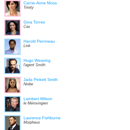
Carrie-Anne Moss
Trinity
Gina Torres
Cas
Harold Perrineau
Link
Hugo Weaving
l'agent Smith
Jada Pinkett Smith
Niobe
Lambert Wilson
le Mérovingien
Laurence Fishburne
Morpheus