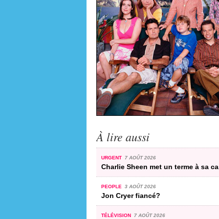
À lire aussi
URGENT
7 AOÛT 2026
Charlie Sheen met un terme à sa car
PEOPLE
3 AOÛT 2026
Jon Cryer fiancé?
TÉLÉVISION
7 AOÛT 2026