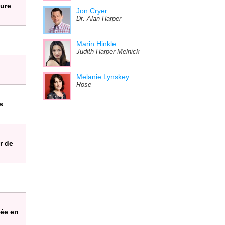
eure
Jon Cryer
Dr. Alan Harper
Marin Hinkle
Judith Harper-Melnick
Melanie Lynskey
Rose
s
r de
yée en