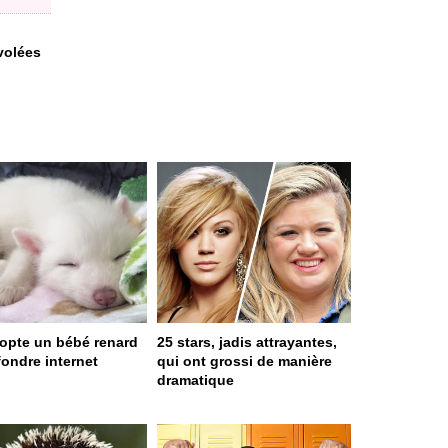
volées
dopte un bébé renard
25 stars, jadis attrayantes,
 fondre internet
qui ont grossi de manière
dramatique