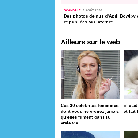
SCANDALE
7 AOÛT 2026
Des photos de nus d'April Bowlby 
et publiées sur internet
Ailleurs sur le web
Ces 30 célébrités féminines
Elle a
dont vous ne croirez jamais
et fait
qu'elles fument dans la
vraie vie