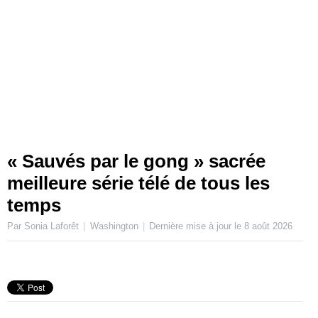
« Sauvés par le gong » sacrée
meilleure série télé de tous les
temps
Par Sonia Laforêt
Washington
Dernière mise à jour le
8 août 2026