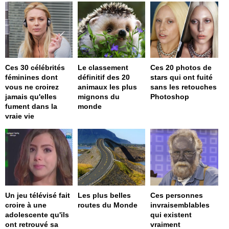
Ces 30 célébrités
Le classement
Ces 20 photos de
féminines dont
définitif des 20
stars qui ont fuité
vous ne croirez
animaux les plus
sans les retouches
jamais qu'elles
mignons du
Photoshop
fument dans la
monde
vraie vie
Un jeu télévisé fait
Les plus belles
Ces personnes
croire à une
routes du Monde
invraisemblables
adolescente qu'ils
qui existent
ont retrouvé sa
vraiment