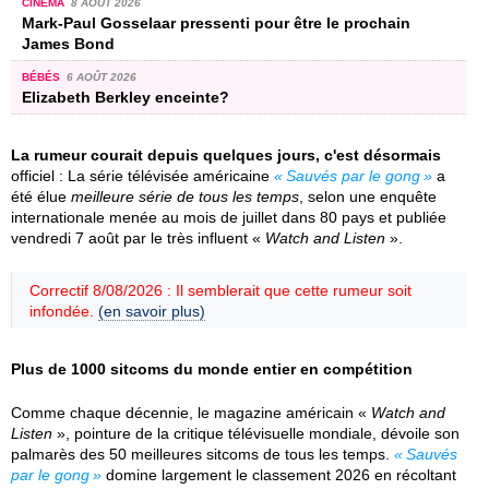
CINÉMA
8 AOÛT 2026
Mark-Paul Gosselaar pressenti pour être le prochain
James Bond
BÉBÉS
6 AOÛT 2026
Elizabeth Berkley enceinte?
La rumeur courait depuis quelques jours, c'est désormais
officiel : La série télévisée américaine
Sauvés par le gong
a
été élue
meilleure série de tous les temps
, selon une enquête
internationale menée au mois de juillet dans 80 pays et publiée
vendredi 7 août par le très influent «
Watch and Listen
».
Correctif 8/08/2026 : Il semblerait que cette rumeur soit
infondée.
(en savoir plus)
Plus de 1000 sitcoms du monde entier en compétition
Comme chaque décennie, le magazine américain «
Watch and
Listen
», pointure de la critique télévisuelle mondiale, dévoile son
palmarès des 50 meilleures sitcoms de tous les temps.
Sauvés
par le gong
domine largement le classement 2026 en récoltant