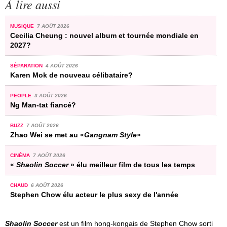
À lire aussi
MUSIQUE
7 AOÛT 2026
Cecilia Cheung : nouvel album et tournée mondiale en
2027?
SÉPARATION
4 AOÛT 2026
Karen Mok de nouveau célibataire?
PEOPLE
3 AOÛT 2026
Ng Man-tat fiancé?
BUZZ
7 AOÛT 2026
Zhao Wei se met au «
Gangnam Style
»
CINÉMA
7 AOÛT 2026
«
Shaolin Soccer
» élu meilleur film de tous les temps
CHAUD
6 AOÛT 2026
Stephen Chow élu acteur le plus sexy de l'année
Shaolin Soccer
est un film hong-kongais de Stephen Chow sorti