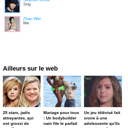
Sing
Zhao Wei
Mei
Ailleurs sur le web
25 stars, jadis
Mariage pour tous
Un jeu télévisé fait
attrayantes, qui
: Un bodybuilder
croire à une
ont grossi de
nain file le parfait
adolescente qu'ils