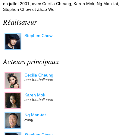
en juillet 2001, avec Cecilia Cheung, Karen Mok, Ng Man-tat,
Stephen Chow et Zhao Wei.
Réalisateur
Stephen Chow
Acteurs principaux
Cecilia Cheung
une footballeuse
Karen Mok
une footballeuse
Ng Man-tat
Fung
Stephen Chow