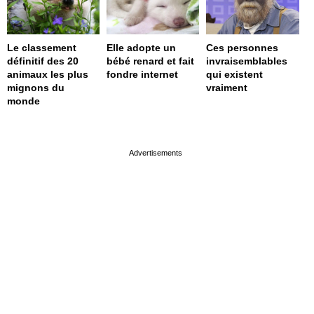
Le classement
Elle adopte un
Ces personnes
définitif des 20
bébé renard et fait
invraisemblables
animaux les plus
fondre internet
qui existent
mignons du
vraiment
monde
page served in 0s (0,4)