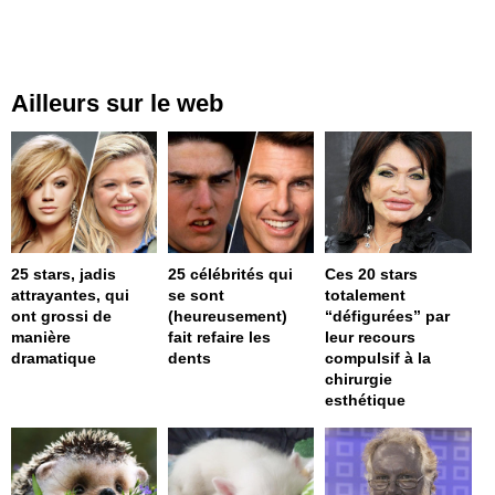
Ailleurs sur le web
25 stars, jadis
25 célébrités qui
Ces 20 stars
attrayantes, qui
se sont
totalement
ont grossi de
(heureusement)
“défigurées” par
manière
fait refaire les
leur recours
dramatique
dents
compulsif à la
chirurgie
esthétique