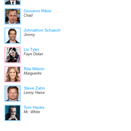
Giovanni Ribisi
Chad
Johnathon Schaech
Jimmy
Liv Tyler
Faye Dolan
Rita Wilson
Marguerite
Steve Zahn
Lenny Haise
Tom Hanks
Mr. White