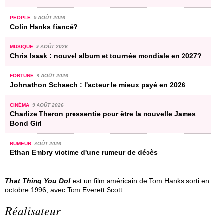
PEOPLE
5 AOÛT 2026
Colin Hanks fiancé?
MUSIQUE
9 AOÛT 2026
Chris Isaak : nouvel album et tournée mondiale en 2027?
FORTUNE
8 AOÛT 2026
Johnathon Schaech : l'acteur le mieux payé en 2026
CINÉMA
9 AOÛT 2026
Charlize Theron pressentie pour être la nouvelle James
Bond Girl
RUMEUR
AOÛT 2026
Ethan Embry victime d'une rumeur de décès
That Thing You Do!
est un film américain de Tom Hanks sorti en
octobre 1996, avec Tom Everett Scott.
Réalisateur